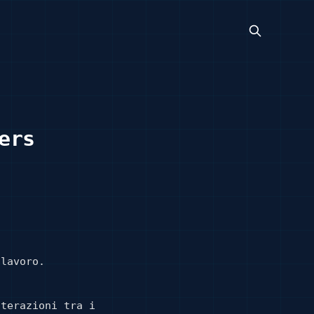
ers
olavoro.
nterazioni tra i