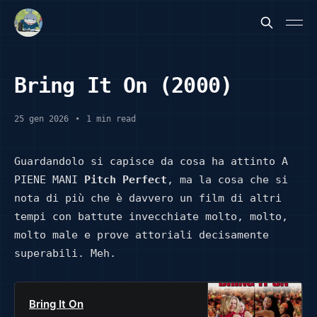
Bring It On (2000)
25 gen 2026
•
1 min read
Guardandolo si capisce da cosa ha attinto A
PIENE MANI
Pitch Perfect
, ma la cosa che si
nota di più che è davvero un film di altri
tempi con battute invecchiate molto, molto,
molto male e prove attoriali decisamente
superabili. Meh.
Bring It On